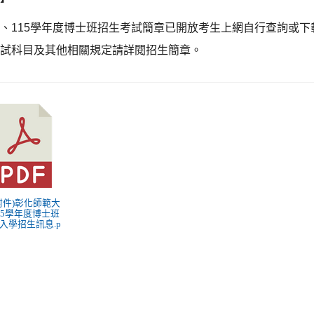
二、
115
學年度博士班招生考試簡章已開放考生上網自行查詢或下
考試科目及其他相關規定請詳閱招生簡章。
 (附件)彰化師範大
15學年度博士班
入學招生訊息.p