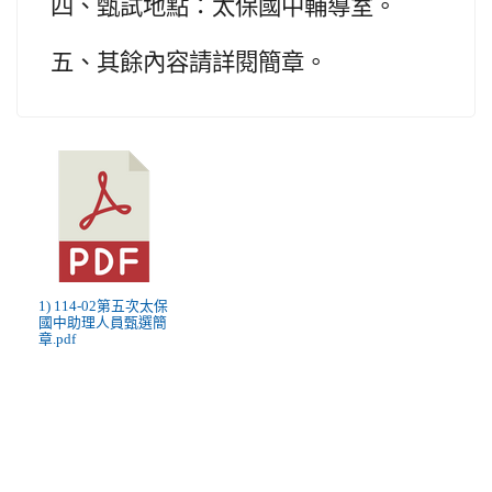
四、甄試地點：太保國中輔導室。
五、其餘內容請詳閱簡章。
1) 114-02第五次太保
國中助理人員甄選簡
章.pdf