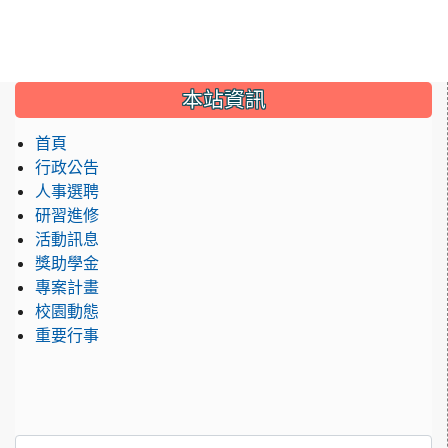
:::
本站資訊
首頁
行政公告
人事選聘
研習進修
活動訊息
獎助學金
專案計畫
校園動態
重要行事