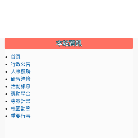
:::
本站資訊
首頁
行政公告
人事選聘
研習進修
活動訊息
獎助學金
專案計畫
校園動態
重要行事