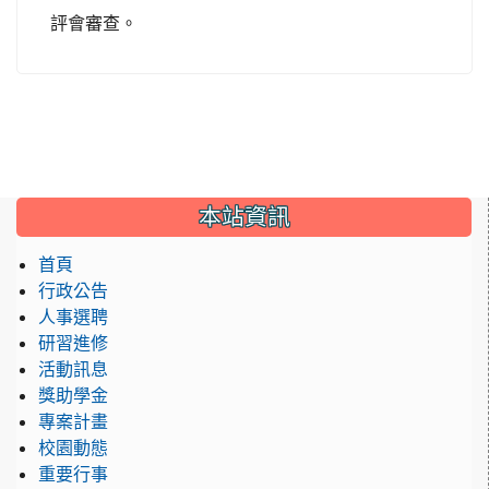
評會審查。
:::
本站資訊
首頁
行政公告
人事選聘
研習進修
活動訊息
獎助學金
專案計畫
校園動態
重要行事