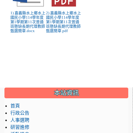
1) 嘉義縣水上鄉水上
2) 嘉義縣水上鄉水上
國民小學114學年度
國民小學114學年度
第1學期第11次普通
第1學期第11次普通
班懸缺長期代理教師
班懸缺長期代理教師
甄選簡章.docx
甄選簡章.pdf
:::
本站資訊
首頁
行政公告
人事選聘
研習進修