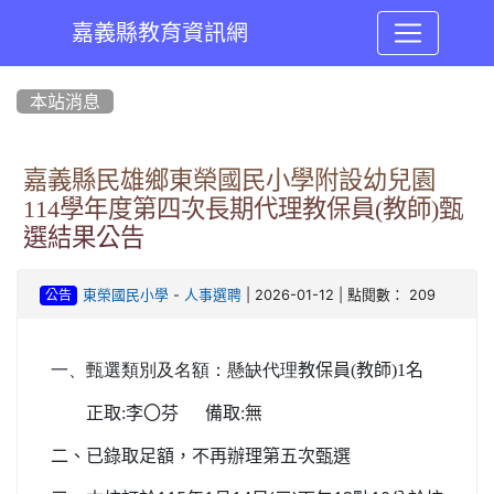
嘉義縣教育資訊網
:::
本站消息
嘉義縣民雄鄉東榮國民小學附設幼兒園
114學年度第四次長期代理教保員(教師)甄
選結果公告
-
| 2026-01-12 | 點閱數： 209
東榮國民小學
人事選聘
公告
一、甄選類別及名額：
懸缺代理
教保員(教師)1名
正取:李〇芬 備取:無
二、已錄取足額，不再辦理第五次甄選