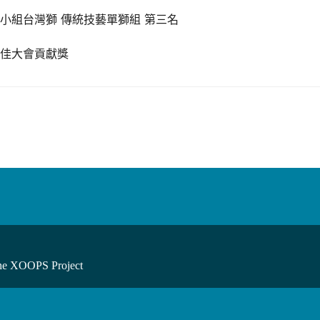
小組台灣獅 傳統技藝單獅組 第三名
最佳大會貢獻獎
he XOOPS Project