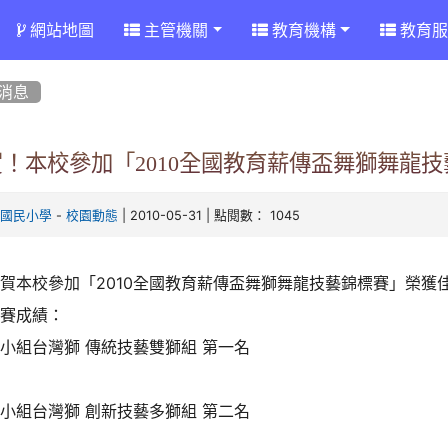
網站地圖
主管機關
教育機構
教育服
消息
賀！本校參加「2010全國教育薪傳盃舞獅舞龍
-
| 2010-05-31 | 點閱數： 1045
鄉國民小學
校園動態
賀本校參加「2010全國教育薪傳盃舞獅舞龍技藝錦標賽」榮獲
比賽成績：
小組台灣獅 傳統技藝雙獅組 第一名
小組台灣獅 創新技藝多獅組 第二名