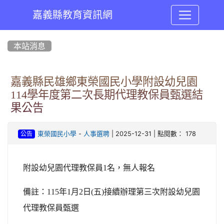
嘉義縣教育資訊網
:::
本站消息
嘉義縣民雄鄉東榮國民小學附設幼兒園
114學年度第二次長期代理教保員甄選結
果公告
-
| 2025-12-31 | 點閱數： 178
東榮國民小學
人事選聘
公告
附設幼兒園代理教保員1名
，
無人報名
備註：115年1月2日(五)接續辦理第三次附設幼兒園
代理教保員甄選