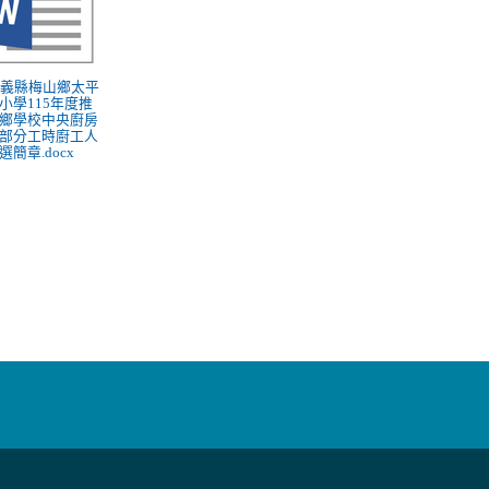
 嘉義縣梅山鄉太平
小學115年度推
鄉學校中央廚房
部分工時廚工人
選簡章.docx