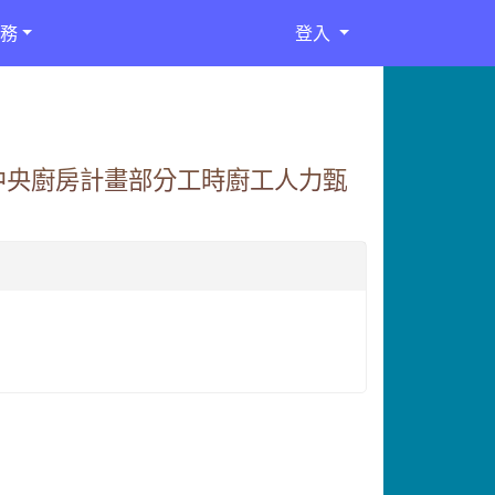
務
登入
中央廚房計畫部分工時廚工人力甄