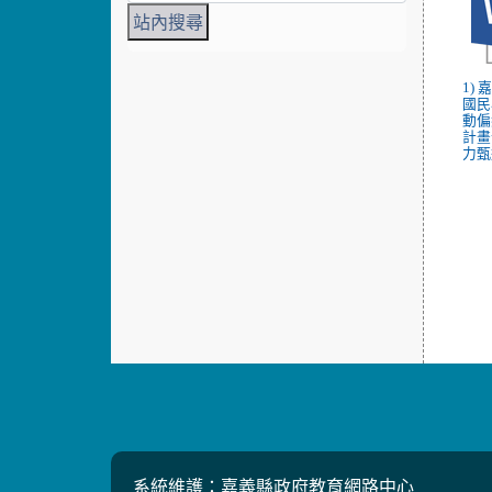
1)
國民
動偏
計畫
力甄
系統維護：嘉義縣政府教育網路中心