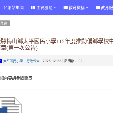
網站地圖
主管機關
教育機構
教育服
消息
義縣梅山鄉太平國民小學115年度推動偏鄉學校
章(第一次公告)
-
| 2025-12-23 | 點閱數： 92
太平國民小學
行政公告
告
詳細內容請參閱簡章