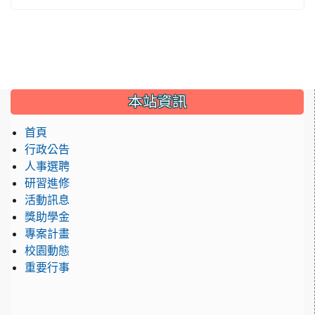
:::
本站資訊
首頁
行政公告
人事選聘
研習進修
活動訊息
獎助學金
專案計畫
校園動態
重要行事