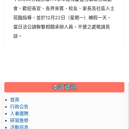
會，歡迎長官、各界來賓、校友、家長及社區人士
蒞臨指導，並於12月22日（星期一）補假一天，
當日洽公請聯繫相關承辦人員，不便之處敬請見
諒。
:::
本站資訊
首頁
行政公告
人事選聘
研習進修
活動訊息