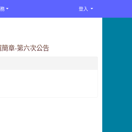
務
登入
選簡章-第六次公告