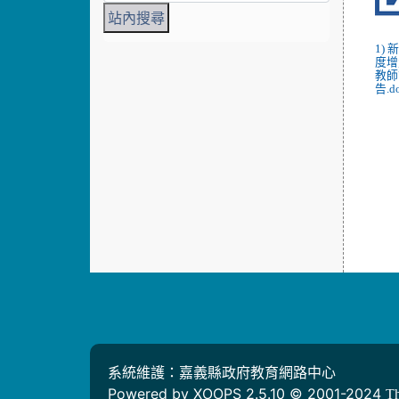
1)
度增
教師
告.d
系統維護：嘉義縣政府教育網路中心
Powered by XOOPS 2.5.10 © 2001-2024
T