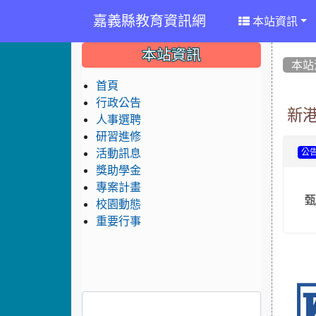
嘉義縣教育資訊網
本站資訊
:::
:::
:::
本站資訊
本站
首頁
行政公告
新
人事選聘
研習進修
活動訊息
公
獎助學金
專案計畫
校園動態
重要行事