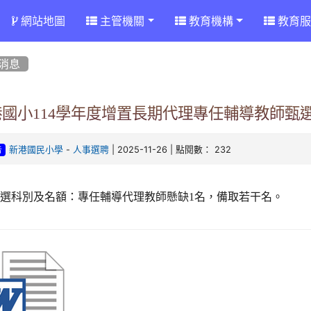
網站地圖
主管機關
教育機構
教育服
消息
港國小114學年度增置長期代理專任輔導教師甄
-
| 2025-11-26 | 點閱數： 232
新港國民小學
人事選聘
告
甄選科別及名額：專任輔導代理教師懸缺1名，備取若干名。