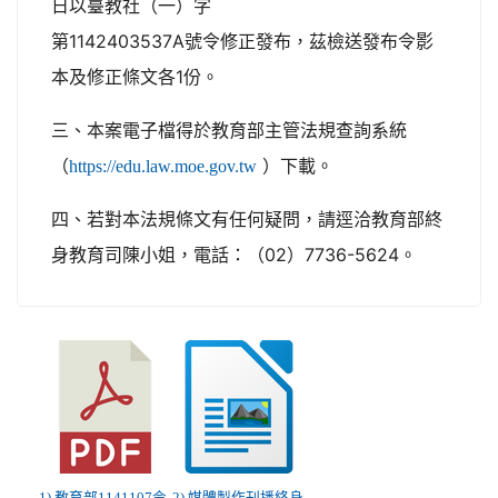
日以臺教社（一）字
第1142403537A號令修正發布，茲檢送發布令影
本及修正條文各1份。
三、本案電子檔得於教育部主管法規查詢系統
（
）下載。
https://edu.law.moe.gov.tw
四、若對本法規條文有任何疑問，請逕洽教育部終
身教育司陳小姐，電話：（02）7736-5624。
1) 教育部1141107令.
2) 媒體製作刊播終身