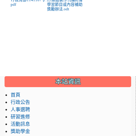
pdf
學習節目或內容補助
獎勵辦法.odt
:::
本站資訊
首頁
行政公告
人事選聘
研習進修
活動訊息
獎助學金