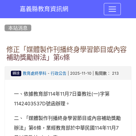
嘉義縣教育資訊網
:::
本站消息
修正「媒體製作刊播終身學習節目或內容
補助獎勵辦法」第6條
-
| 2025-11-10 | 點閱數： 213
教育處終學科
行政公告
轉達
一、依據教育部114年11月7日臺教社(一)字第
1142403537D號函辦理。
二、「媒體製作刊播終身學習節目或內容補助獎勵
辦法」第6條，業經教育部於中華民國114年11月7