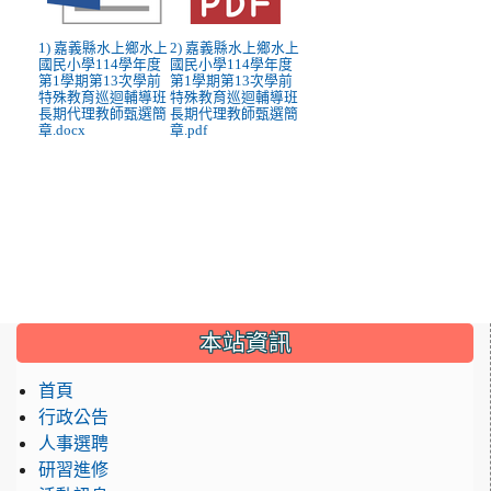
1) 嘉義縣水上鄉水上
2) 嘉義縣水上鄉水上
國民小學114學年度
國民小學114學年度
第1學期第13次學前
第1學期第13次學前
特殊教育巡迴輔導班
特殊教育巡迴輔導班
長期代理教師甄選簡
長期代理教師甄選簡
章.docx
章.pdf
:::
本站資訊
首頁
行政公告
人事選聘
研習進修