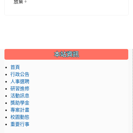
放棄。
:::
本站資訊
首頁
行政公告
人事選聘
研習進修
活動訊息
獎助學金
專案計畫
校園動態
重要行事