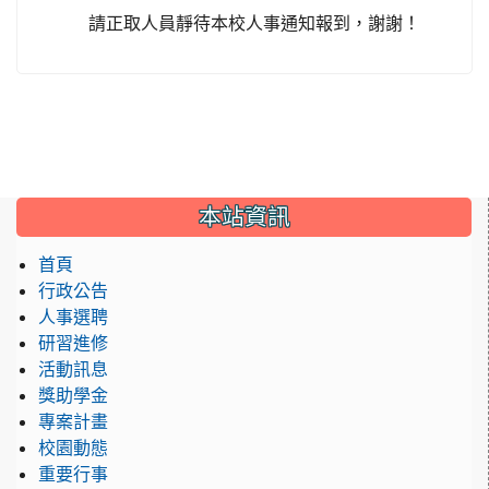
請正取人員靜待本校人事通知報到，謝謝！
:::
本站資訊
首頁
行政公告
人事選聘
研習進修
活動訊息
獎助學金
專案計畫
校園動態
重要行事