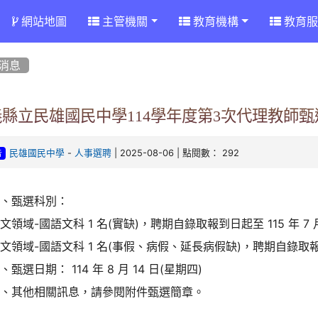
網站地圖
主管機關
教育機構
教育服
消息
縣立民雄國民中學114學年度第3次代理教師甄
-
| 2025-08-06 | 點閱數： 292
民雄國民中學
人事選聘
告
一、甄選科別：
文領域-國語文科 1 名(實缺)，聘期自錄取報到日起至 115 年 7 月
文領域-國語文科 1 名(事假、病假、延長病假缺)，聘期自錄取報到日起
、甄選日期： 114 年 8 月 14 日(星期四)
三、其他相關訊息，請參閱附件甄選簡章。