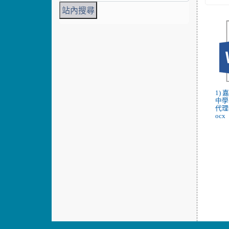
1)
中學
代理
ocx