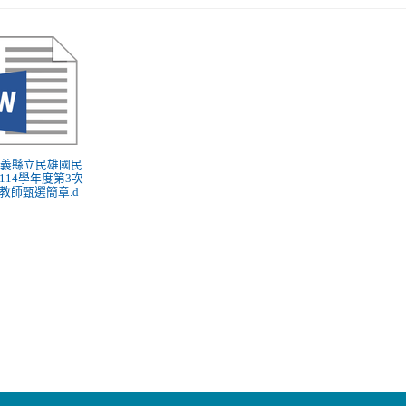
 嘉義縣立民雄國民
114學年度第3次
教師甄選簡章.d