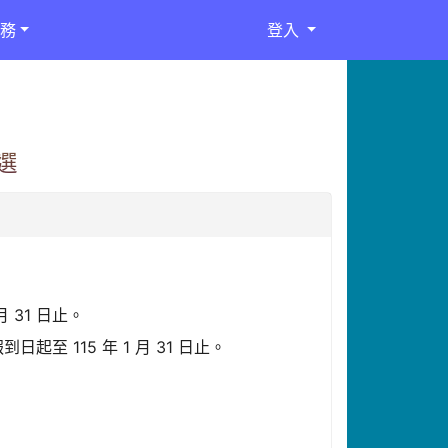
務
登入
選
 31 日止。
至 115 年 1 月 31 日止。