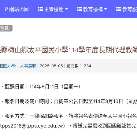
網站地圖
主管機關
教育機構
教育服
消息
義縣梅山鄉太平國民小學114學年度長期代理教
-
| 2025-08-05 | 點閱數： 234
平國民小學
人事選聘
、甄選日期：114年8月11日（星期一）
、報名日期及截止時間：自簡章公告日起至114年8月10日（星期
三、報名方式：一律採網路報名，請將報名表傳送至太平國小報
tpps2018@tpps.cyc.edu.tw），傳送完畢需收到回函確認