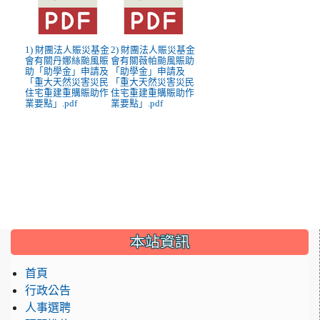
1) 財團法人賑災基金
2) 財團法人賑災基金
會有關丹娜絲颱風賑
會有關薇帕颱風賑助
助「助學金」申請及
「助學金」申請及
「重大天然災害災民
「重大天然災害災民
住宅重建重購賑助作
住宅重建重購賑助作
業要點」.pdf
業要點」.pdf
:::
本站資訊
首頁
行政公告
人事選聘