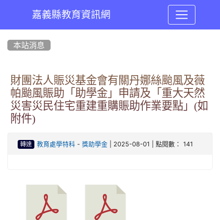
嘉義縣教育資訊網
:::
本站消息
財團法人賑災基金會有關丹娜絲颱風及薇
帕颱風賑助「助學金」申請及「重大天然
災害災民住宅重建重購賑助作業要點」(如
附件)
-
| 2025-08-01 | 點閱數： 141
教育處學特科
獎助學金
轉達