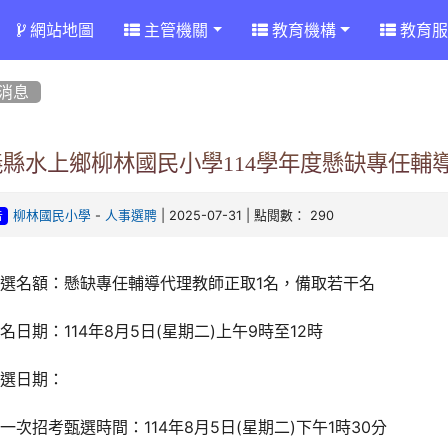
網站地圖
主管機關
教育機構
教育服
消息
義縣水上鄉柳林國民小學114學年度懸缺專任輔
-
| 2025-07-31 | 點閱數： 290
柳林國民小學
人事選聘
告
甄選名額：懸缺專任輔導代理教師正取1名，備取若干名
名日期：114年8月5日(星期二)上午9時至12時
甄選日期：
一次招考甄選時間：114年8月5日(星期二)下午1時30分