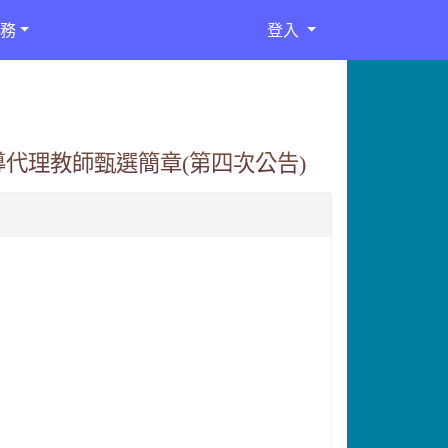
務
登入
導代理教師甄選簡章(第四次公告)