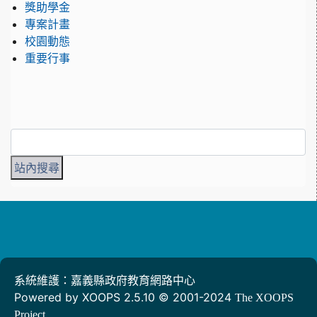
獎助學金
專案計畫
校園動態
重要行事
系統維護：嘉義縣政府教育網路中心
Powered by XOOPS 2.5.10 © 2001-2024
The XOOPS
Project