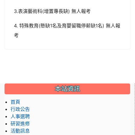
3.表演藝術科(增置專長缺) 無人報考
4. 特殊教育(懸缺1名及育嬰留職停薪缺1名) 無人報
考
:::
本站資訊
首頁
行政公告
人事選聘
研習進修
活動訊息