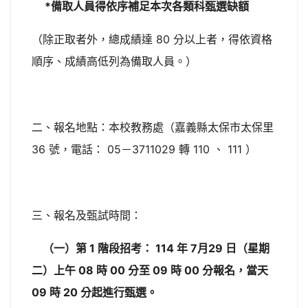
*備取人員得依序補足本次各類科甄選缺額
（除正取者外，總成績達 80 分以上者，得依資格
順序、成績高低列為備取人員。）
二、報名地點：本校教務處（嘉義縣太保市太保里
36 號，電話： 05－3711029 轉 110 、 111 ）
三、報名及甄試時間：
（一）第 1 階段招考： 114 年 7月29 日（星期
二）上午 08 時 00 分至 09 時 00 分報名，當天
09 時 20 分起進行甄選。