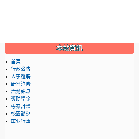
:::
本站資訊
首頁
行政公告
人事選聘
研習進修
活動訊息
獎助學金
專案計畫
校園動態
重要行事