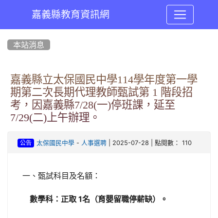
嘉義縣教育資訊網
:::
本站消息
嘉義縣立太保國民中學114學年度第一學
期第二次長期代理教師甄試第 1 階段招
考，因嘉義縣7/28(一)停班課，延至
7/29(二)上午辦理。
-
| 2025-07-28 | 點閱數： 110
太保國民中學
人事選聘
公告
一、甄試科目及名額：
數學科：正取 1名（育嬰留職停薪缺）。