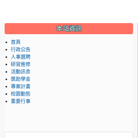
:::
本站資訊
首頁
行政公告
人事選聘
研習進修
活動訊息
獎助學金
專案計畫
校園動態
重要行事