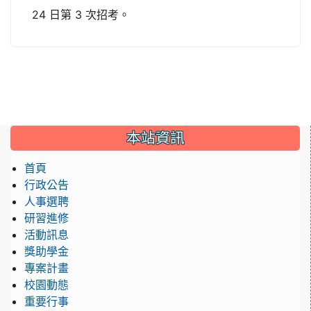
24 日第 3 次招考。
:::
本站資訊
首頁
行政公告
人事選聘
研習進修
活動訊息
獎助學金
專案計畫
校園動態
重要行事