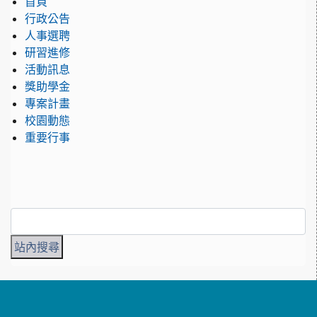
首頁
行政公告
人事選聘
研習進修
活動訊息
獎助學金
專案計畫
校園動態
重要行事