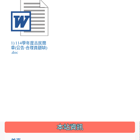
1) 114學年度古民簡
章(公告-合理員額缺)
.doc
:::
本站資訊