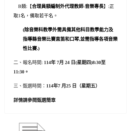
B
類:【
合理員額編制外代理教師-音樂專長
】:正
取1名，備取若干名。
(
除音樂科教學外需具備其他科目教學能力及
指導縣音樂比賽直笛和口琴,並需指導各項音樂
性比賽.)
二、
報名時間:
114
年 7月 24 日(星期四)8:30至
11:30。
三、甄選時間：
114年7 月25 日（星期五）
詳情請參閱甄選簡章