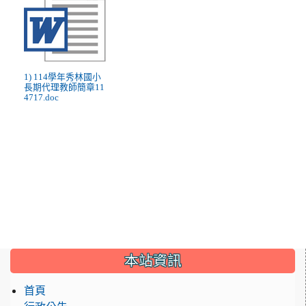
1) 114學年秀林國小
長期代理教師簡章11
4717.doc
:::
本站資訊
首頁