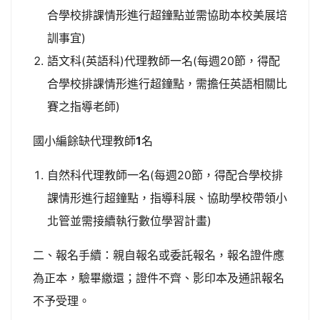
合學校排課情形進行超鐘點並需協助本校美展培
訓事宜)
語文科(英語科)代理教師一名(每週20節，得配
合學校排課情形進行超鐘點，需擔任英語相關比
賽之指導老師)
國小編餘缺代理教師
1
名
自然科代理教師一名(每週20節，得配合學校排
課情形進行超鐘點，指導科展、協助學校帶領小
北管並需接續執行數位學習計畫)
二、報名手續：親自報名或委託報名，報名證件應
為正本，驗畢繳還；證件不齊、影印本及通訊報名
不予受理。