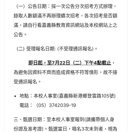
（一）公告日期：採一次公告分次招考方式辦理，
錄取人數額滿不再辦理續次招考，各次招考是否額
滿，請自行看嘉義縣教育資訊網站及本校網站上之
公告。
(二) 受理報名日期: (不受理通訊報名)。
即日起，至7月22日（二）下午4點截止
，
為避免因資料不齊而造成資格不符等情形，故不接
受通訊報名。
地點：本校人事室(嘉義縣新港鄉登雲路105號)
電話：（05）3742039-19
三、甄選日期：至本校人事室報到(請攜帶個人身
份證及准考證)。甄選當日，唱名3次未到者，視為