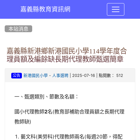
嘉義縣教育資訊網
:::
本站消息
嘉義縣新港鄉新港國民小學114學年度合
理員額及編餘缺長期代理教師甄選簡章
-
| 2025-07-16 | 點閱數： 512
新港國民小學
人事選聘
公告
一、甄選類別、節數及名額：
國小代理教師
2
名(教育部補助合理員額之長期代理
教師缺)
藝文科(美勞科)代理教師兩名(每週20節，得配