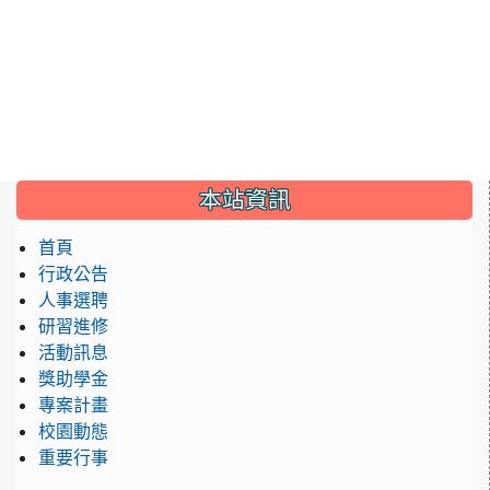
:::
本站資訊
首頁
行政公告
人事選聘
研習進修
活動訊息
獎助學金
專案計畫
校園動態
重要行事