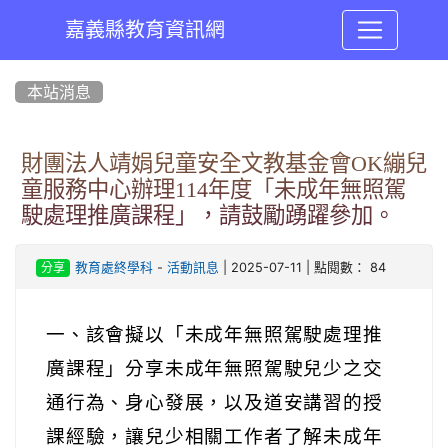
嘉義縣教育資訊網
:::
本站消息
財團法人靖娟兒童安全文教基金會OK繃兒
童服務中心辦理114年度「未成年無照駕
駛處理推廣課程」，請鼓勵踴躍參加。
-
| 2025-07-11 | 點閱數： 84
教育處終學科
活動訊息
分享
一、該會擬以「未成年無照駕駛處理推
廣課程」分享未成年無照駕駛兒少之交
通行為、身心發展，以及道安講習的授
課經驗，讓兒少相關工作者了解未成年