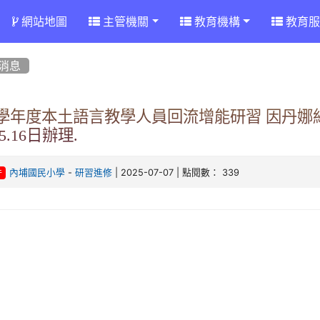
網站地圖
主管機關
教育機構
教育服
消息
13學年度本土語言教學人員回流增能研習 因丹
15.16日辦理.
-
| 2025-07-07 | 點閱數： 339
內埔國民小學
研習進修
件