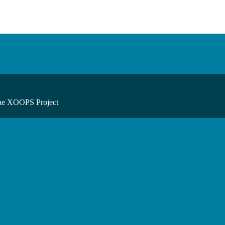
he XOOPS Project