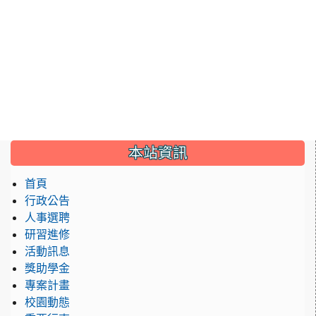
:::
本站資訊
首頁
行政公告
人事選聘
研習進修
活動訊息
獎助學金
專案計畫
校園動態