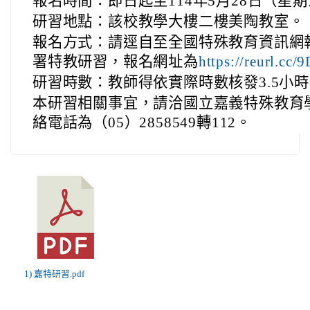
報名時間：即日起至114年5月28日（星期
研習地點：該校教學大樓二樓美陶教室。
報名方式：請逕自至全國特殊教育資訊網
署特教研習，報名網址為
https://reurl.c
研習時數：教師得依實際時數核發3.5小
本研習相關事宜，請洽國立嘉義特殊教育
絡電話為（05）2858549轉112。
1) 嘉特研習.pdf