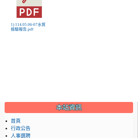
1) 114.05.06-07水質
檢驗報告.pdf
:::
本站資訊
首頁
行政公告
人事選聘