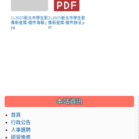
1) 2025新北市學生影
2) 2025新北市學生影
像新星獎-徵件海報.j
像新星獎-徵件辦法.p
pg
df
:::
本站資訊
首頁
行政公告
人事選聘
研習進修