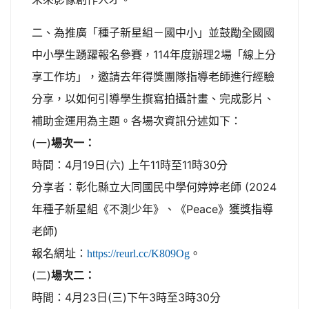
二、為推廣「種子新星組－國中小」並鼓勵全國國
中小學生踴躍報名參賽，114年度辦理2場「線上分
享工作坊」，邀請去年得獎團隊指導老師進行經驗
分享，以如何引導學生撰寫拍攝計畫、完成影片、
補助金運用為主題。各場次資訊分述如下：
(一)
場次一：
時間：4月19日(六) 上午11時至11時30分
分享者：彰化縣立大同國民中學何婷婷老師 (2024
年種子新星組《不測少年》、《Peace》獲獎指導
老師)
報名網址：
。
https://reurl.cc/K809Og
(二)
場次二：
時間：4月23日(三)下午3時至3時30分