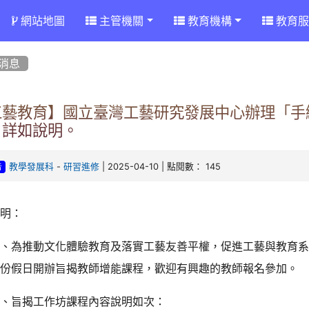
網站地圖
主管機關
教育機構
教育服
消息
工藝教育】國立臺灣工藝研究發展中心辦理「手
，詳如說明。
-
| 2025-04-10 | 點閱數： 145
教學發展科
研習進修
告
說明：
一、為推動文化體驗教育及落實工藝友善平權，促進工藝與教育系
月份假日開辦旨揭教師增能課程，歡迎有興趣的教師報名參加。
二、旨揭工作坊課程內容說明如次：