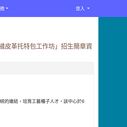
務
登入
縫皮革托特包工作坊」招生簡章資
統的連結，培育工藝種子人才，該中心於6