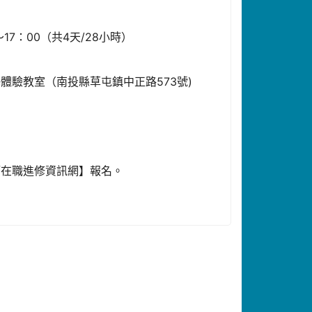
0～17：00（共4天/28小時）
體驗教室（南投縣草屯鎮中正路573號)
師在職進修資訊網】報名。