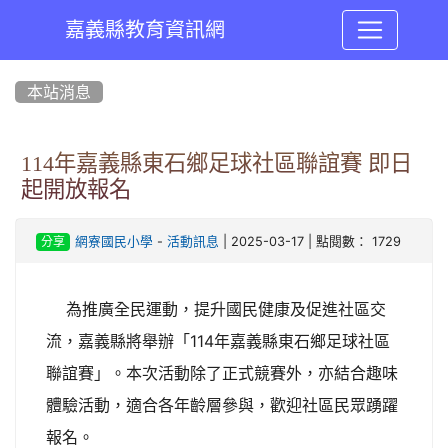
嘉義縣教育資訊網
:::
本站消息
114年嘉義縣東石鄉足球社區聯誼賽 即日
起開放報名
-
| 2025-03-17 | 點閱數： 1729
網寮國民小學
活動訊息
分享
為推廣全民運動，提升國民健康及促進社區交
流，嘉義縣將舉辦「114年嘉義縣東石鄉足球社區
聯誼賽」。本次活動除了正式競賽外，亦結合趣味
體驗活動，適合各年齡層參與，歡迎社區民眾踴躍
報名。