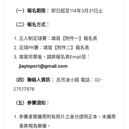
（一）報名期限：
即日起至114年3月31日止
（二）報名方式：
五人制足球賽：填寫【附件一】報名表
足球PK賽：填寫【附件二】報名表
填寫完畢後，請將報名表Email至：
jiayisport@gmail.com
（四）聯絡人資訊：
呂芳凌小姐 電話：02-
27517976
（五）參賽須知：
參賽者需攜帶附有照片之身分證明正本，未攜帶
者將視為棄權。