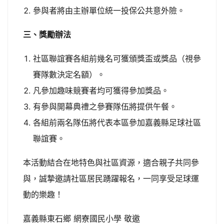
參與者將由主辦單位統一投保公共意外險。
三、獎勵辦法
社區聯誼賽各組前幾名可獲頒獎盃或獎品（視參
賽隊數決定名額）。
凡參加趣味競賽者均可獲得參加獎品。
有參與開幕典禮之參賽隊伍將提供午餐。
各組前兩名隊伍將代表本區參加嘉義縣足球社區
聯誼賽。
本活動結合在地特色與社區資源，適合親子共同參
與，誠摯邀請社區居民踴躍報名，一同享受足球運
動的樂趣！
嘉義縣東石鄉 網寮國民小學 敬邀