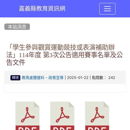
嘉義縣教育資訊網
:::
本站消息
「學生參與觀賞運動競技或表演補助辦
法」114年度 第3次公告適用賽事名單及公
告文件
-
| 2025-01-22 | 點閱數： 242
教育處體健科
政策宣導
轉達