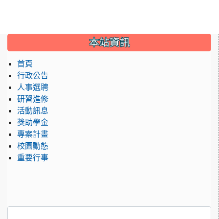
:::
本站資訊
首頁
行政公告
人事選聘
研習進修
活動訊息
獎助學金
專案計畫
校園動態
重要行事