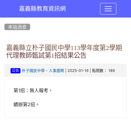
嘉義縣教育資訊網
:::
本站消息
嘉義縣立朴子國民中學113學年度第2學期
代理教師甄試第1招結果公告
-
| 2025-01-16 | 點閱數： 189
朴子國民中學
人事選聘
公告
第1招：無人報考，
續辦第2招。