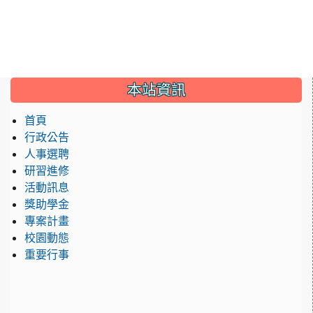
:::
本站資訊
首頁
行政公告
人事選聘
研習進修
活動訊息
獎助學金
專案計畫
校園動態
重要行事