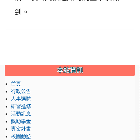
到。
:::
本站資訊
首頁
行政公告
人事選聘
研習進修
活動訊息
獎助學金
專案計畫
校園動態