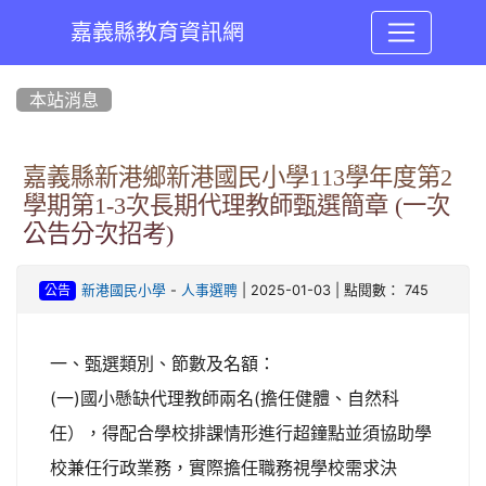
嘉義縣教育資訊網
:::
本站消息
嘉義縣新港鄉新港國民小學113學年度第2
學期第1-3次長期代理教師甄選簡章 (一次
公告分次招考)
-
| 2025-01-03 | 點閱數： 745
新港國民小學
人事選聘
公告
一、甄選類別、節數及名額：
(一)國小懸缺代理教師兩名(擔任健體、自然科
任），得配合學校排課情形進行超鐘點並須協助學
校兼任行政業務，實際擔任職務視學校需求決