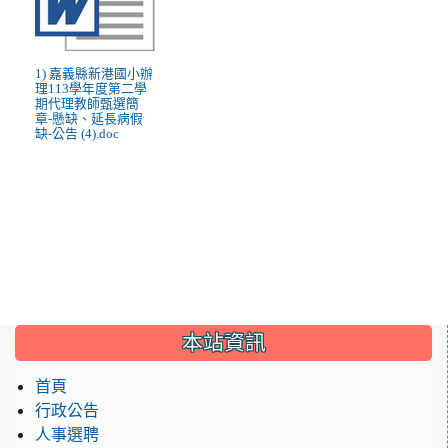
1) 嘉義縣新港國小辦
理113學年度第二學
期代理教師甄選簡
章-懸缺、延長病假
缺-公告 (4).doc
:::
本站資訊
首頁
行政公告
人事選聘