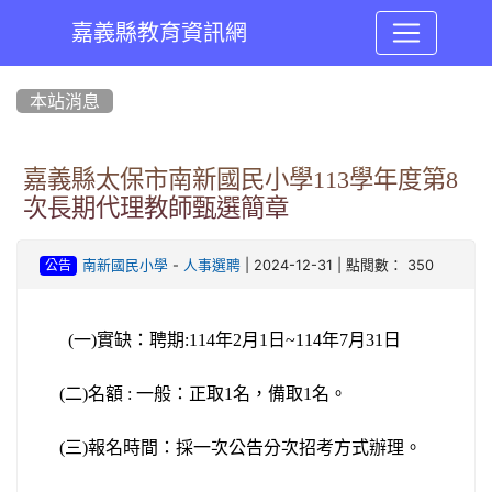
嘉義縣教育資訊網
:::
本站消息
嘉義縣太保市南新國民小學113學年度第8
次長期代理教師甄選簡章
-
| 2024-12-31 | 點閱數： 350
南新國民小學
人事選聘
公告
(
一)實缺：聘期:114年2月1日~114年7月31日
(
二)名額 :
一般：正取1名，備取1名。
(
三)
報名時間：採一次公告分次招考方式辦理。