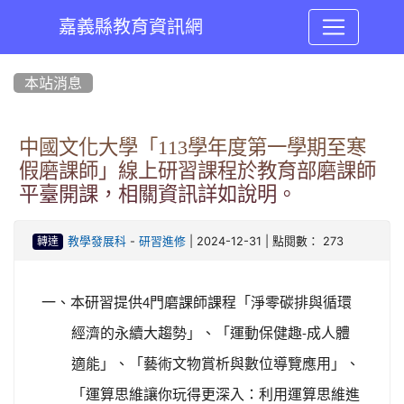
嘉義縣教育資訊網
:::
本站消息
中國文化大學「113學年度第一學期至寒
假磨課師」線上研習課程於教育部磨課師
平臺開課，相關資訊詳如說明。
-
| 2024-12-31 | 點閱數： 273
教學發展科
研習進修
轉達
一、本研習提供
門磨課師課程「淨零碳排與循環
4
經濟的永續大趨勢」、「運動保健趣
成人體
-
適能」、「藝術文物賞析與數位導覽應用」、
「運算思維讓你玩得更深入：利用運算思維進