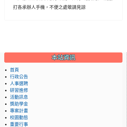
打各承辦人手機，不便之處敬請見諒
:::
本站資訊
首頁
行政公告
人事選聘
研習進修
活動訊息
獎助學金
專案計畫
校園動態
重要行事