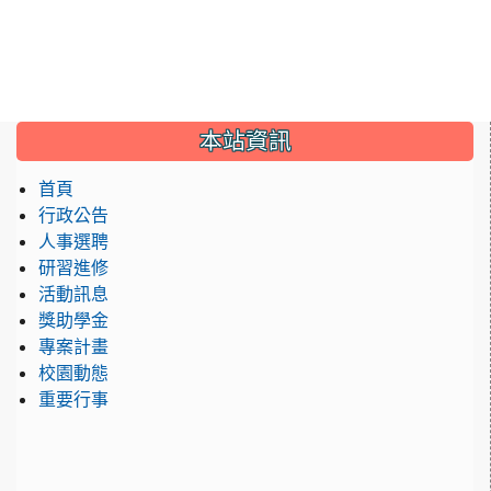
:::
本站資訊
首頁
行政公告
人事選聘
研習進修
活動訊息
獎助學金
專案計畫
校園動態
重要行事