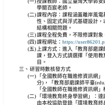
(一)
授課教師：國立臺灣大學郭安
學關百宸老師。
(二)
課程內容：課程涵蓋離岸風電
性、固定式與浮式基礎設計，
結構相關問題。
(三)
課程全程免費，不限修課對象
(四)
課程網址：
https://user86201.
(五)
上課方式：進入「教育部磨課師平
課，登入方式請選擇「使用教
目。
三、
研習時數核發方式
(一)
「全國教師在職進修資訊網」：
分)，「教育部磨課師平臺(ed
「全國教師在職進修資訊網」
(二)
「環境教育終身學習網」：達課
由本校協助登錄「環境教育終