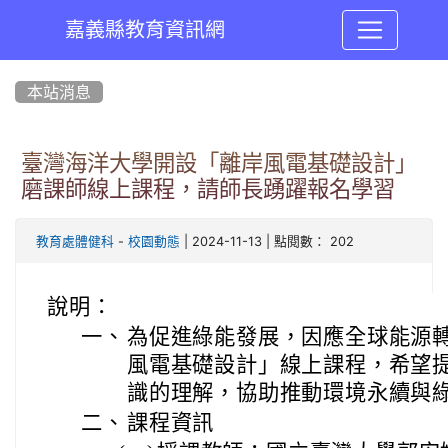
嘉義縣教育資訊網
:::
本站消息
臺灣海洋大學開設「離岸風電基礎設計」
磨課師線上課程，請師長踴躍報名學習
-
| 2024-11-13 | 點閱數： 202
教育處體健科
校園動態
說明：
一、
為促進綠能發展，因應全球能源
風電基礎設計」線上課程，希望
識的理解，協助推動環境永續與
二、
課程資訊