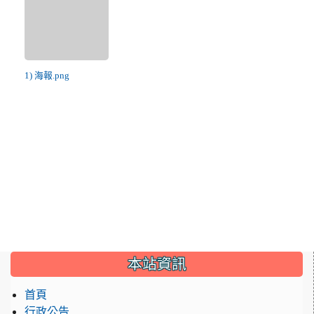
1) 海報.png
:::
本站資訊
首頁
行政公告