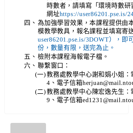
時數者，請填寫「環境時數研
網址
https://user86201.pse.i
四、
為加強學習效果，本課程提供由本
模教學教具，報名課程並填寫寄
user86201.pse.is/3DOW
份，數量有限，送完為止。
五、
檢附本課程海報電子檔。
六、
聯繫窗口：
(一)
教務處教學中心謝和娟小姐：電話0
4、電子信箱herjuan@mail.ntou
(二)
教務處教學中心陳宏逸先生：電話0
9、電子信箱ed1231@mail.ntou