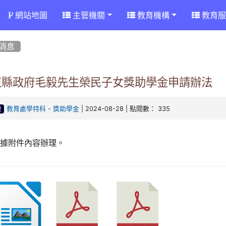
網站地圖
主管機關
教育機構
教育服
消息
東縣政府毛毅先生榮民子女獎助學金申請辦法
-
| 2024-08-28 | 點閱數： 335
教育處學特科
獎助學金
達
依據附件內容辦理。