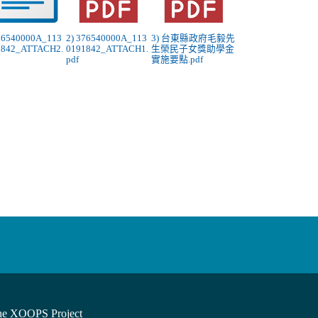
376540000A_113
2) 376540000A_113
3) 台東縣政府毛毅先
1842_ATTACH2.
0191842_ATTACH1.
生榮民子女獎助學金
pdf
實施要點.pdf
he XOOPS Project