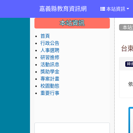
嘉義縣教育資訊網
本站資訊
:::
:::
:::
本站資訊
本站
首頁
行政公告
台
人事選聘
研習進修
活動訊息
轉
獎助學金
專案計畫
校園動態
重要行事