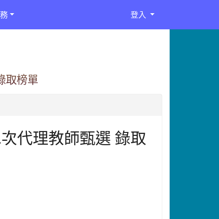
務
登入
錄取榜單
二次代理教師甄選 錄取