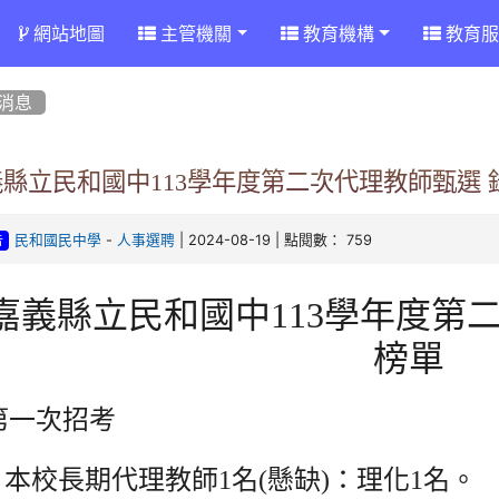
網站地圖
主管機關
教育機構
教育服
消息
縣立民和國中113學年度第二次代理教師甄選 
-
| 2024-08-19 | 點閱數： 759
民和國民中學
人事選聘
告
嘉義縣立民和國中113學年度第
榜單
第一次招考
本校長期代理教師1名(懸缺)：理化1名。