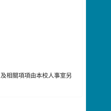
婷。
:00，及相關項項由本校人事室另