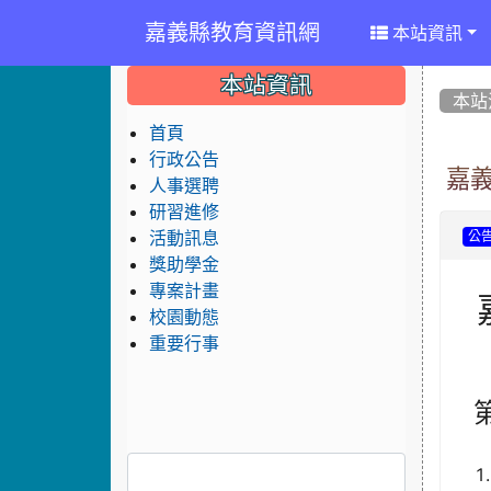
嘉義縣教育資訊網
本站資訊
:::
:::
:::
本站資訊
本站
首頁
行政公告
嘉義
人事選聘
研習進修
活動訊息
公
獎助學金
專案計畫
校園動態
重要行事