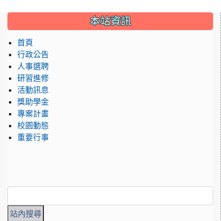
:::
本站資訊
首頁
行政公告
人事選聘
研習進修
活動訊息
獎助學金
專案計畫
校園動態
重要行事