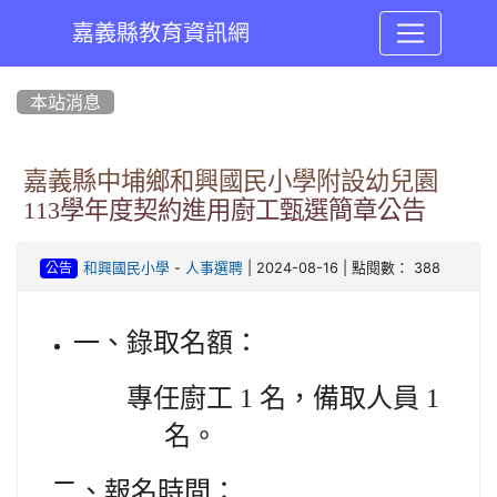
嘉義縣教育資訊網
:::
本站消息
嘉義縣中埔鄉和興國民小學附設幼兒園
113學年度契約進用廚工甄選簡章公告
-
| 2024-08-16 | 點閱數： 388
和興國民小學
人事選聘
公告
一、錄取名額：
專任廚工 1 名，備取人員 1
名。
二、報名時間：