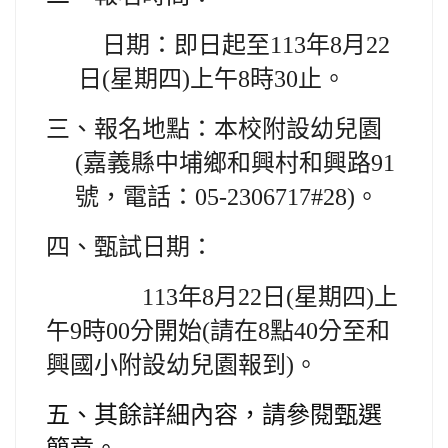
日期：即日起至113年8月22
日(星期四)上午8時30止。
三、報名地點：本校附設幼兒園
(嘉義縣中埔鄉和興村和興路91
號，電話：05-2306717#28)。
四、甄試日期：
113
年8月22日(星期四)上
午9時00分開始(請在8點40分至和
興國小附設幼兒
園報到)。
五、其餘詳細內容，請參閱甄選