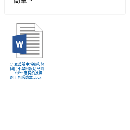
簡章。
1) 嘉義縣中埔鄉和興
國民小學附設幼兒園
113學年度契約進用
廚工甄選簡章.docx