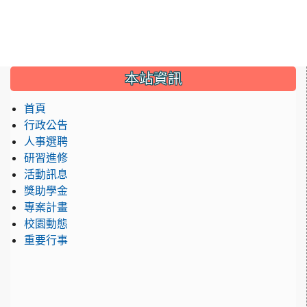
:::
本站資訊
首頁
行政公告
人事選聘
研習進修
活動訊息
獎助學金
專案計畫
校園動態
重要行事