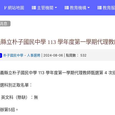
網站地圖
主管機關
教育機構
教育服
消息
縣立朴子國民中學 113 學年度第一學期代理教
-
| 2024-08-06 | 點閱數： 532
朴子國民中學
人事選聘
告
義縣立朴子國民中學 113 學年度第一學期代理教師甄選第 4 
甄選科別正取名單：
英文科（懸缺）：無
辦第5招。