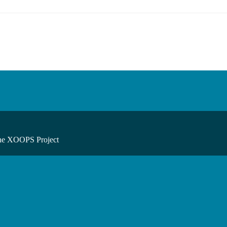
he XOOPS Project