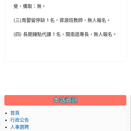
斐，備取：無。
(三)育嬰留停缺 1 名，資源班教師，無人報名。
(四) 長期鐘點代課 1 名，閩南語專長，無人報名。
:::
本站資訊
首頁
行政公告
人事選聘